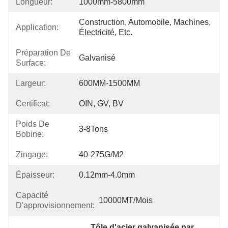
Longueur:
1000mm-5800mm
Construction, Automobile, Machines, 
Application:
Électricité, Etc.
Préparation De
Galvanisé
Surface:
Largeur:
600MM-1500MM
Certificat:
OIN, GV, BV
Poids De
3-8Tons
Bobine:
Zingage:
40-275G/M2
Épaisseur:
0.12mm-4.0mm
Capacité
10000MT/mois
D'approvisionnement:
Tôle d'acier galvanisée par 