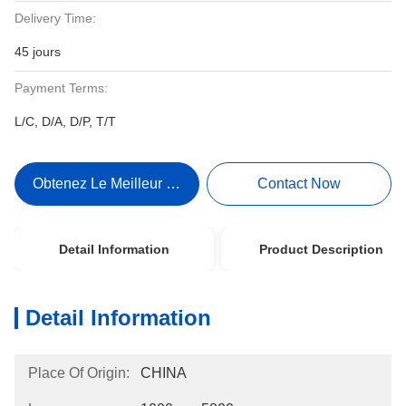
Delivery Time:
45 jours
Payment Terms:
L/C, D/A, D/P, T/T
Obtenez Le Meilleur Prix
Contact Now
Detail Information
Product Description
Detail Information
Place Of Origin:
CHINA