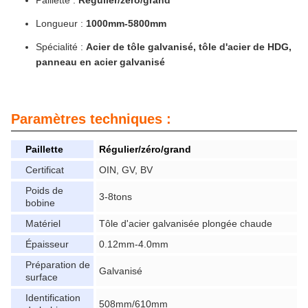
Paillette :
Régulier/zéro/grand
Longueur :
1000mm-5800mm
Spécialité :
Acier de tôle galvanisé, tôle d'acier de HDG,
panneau en acier galvanisé
Paramètres techniques :
Paillette
Régulier/zéro/grand
Certificat
OIN, GV, BV
Poids de
3-8tons
bobine
Matériel
Tôle d'acier galvanisée plongée chaude
Épaisseur
0.12mm-4.0mm
Préparation de
Galvanisé
surface
Identification
508mm/610mm