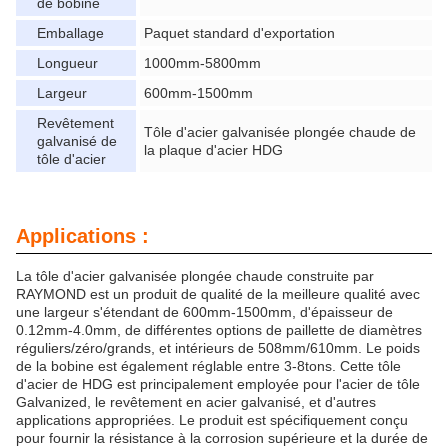
de bobine
Emballage
Paquet standard d'exportation
Longueur
1000mm-5800mm
Largeur
600mm-1500mm
Revêtement
Tôle d'acier galvanisée plongée chaude de
galvanisé de
la plaque d'acier HDG
tôle d'acier
Applications :
La tôle d'acier galvanisée plongée chaude construite par
RAYMOND est un produit de qualité de la meilleure qualité avec
une largeur s'étendant de 600mm-1500mm, d'épaisseur de
0.12mm-4.0mm, de différentes options de paillette de diamètres
réguliers/zéro/grands, et intérieurs de 508mm/610mm. Le poids
de la bobine est également réglable entre 3-8tons. Cette tôle
d'acier de HDG est principalement employée pour l'acier de tôle
Galvanized, le revêtement en acier galvanisé, et d'autres
applications appropriées. Le produit est spécifiquement conçu
pour fournir la résistance à la corrosion supérieure et la durée de