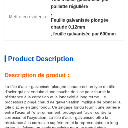
paillette régulière
, 
Mettre en évidence:
Feuille galvanisée plongée 
chaude 0.12mm
, 
feuille galvanisée par 600mm
Product Description
Description de produit :
La tôle d'acier galvanisée plongée chaude est un type de tôle
d'acier qui est enduite d'une couche de zinc pour fournir la
résistance à la corrosion et la longévité à long terme. Le
processus plongé chaud de galvanisation implique de plonger la
tôle d'acier en zinc fondu. Ce zingage fondu fournit une barrière
entre l'acier et l'environnement, protégeant l'acier contre la
corrosion et l'oxydation. La tôle d'acier galvanisée offre la
résistance à la corrosion supérieure et la représentation à long
terme, lui faisant un choix populaire pour un grand choix