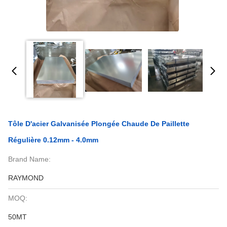
Tôle D'acier Galvanisée Plongée Chaude De Paillette
Régulière 0.12mm - 4.0mm
Brand Name:
RAYMOND
MOQ:
50MT