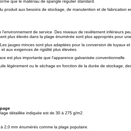
orme que le matériau de spangle régulier standard.
n du produit aux besoins de stockage, de manutention et de fabrication e
e l'environnement de service. Des niveaux de revêtement inférieurs peu
ent plus élevés dans la plage énumérée sont plus appropriés pour une
. Les jauges minces sont plus adaptées pour la conversion de tuyaux et
et aux exigences de rigidité plus élevées.
face est plus importante que l'apparence galvanisée conventionnelle.
'huile légèrement ou le séchage en fonction de la durée de stockage, d
 page
lage détaillée indiquée est de 30 à 275 g/m2.
14 à 2,0 mm énumérés comme la plage populaire.