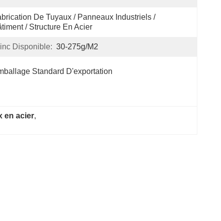
brication De Tuyaux / Panneaux Industriels / 
timent / Structure En Acier
nc Disponible:
30-275g/m2
ballage Standard D'exportation
 en acier
, 