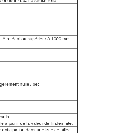
fondeur / qualité structurelle
t être égal ou supérieur à 1000 mm.
égèrement huilé / sec
vants:
é à partir de la valeur de l'indemnité.
anticipation dans une liste détaillée