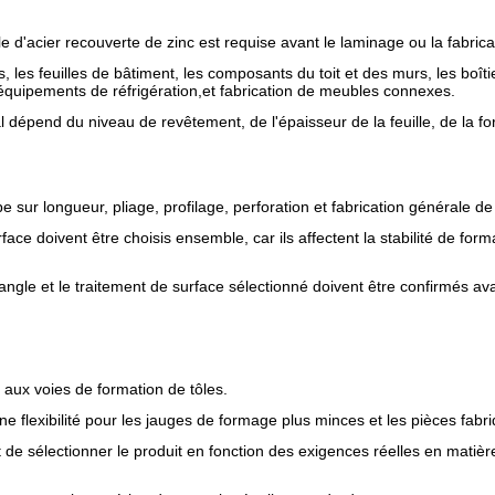
e d'acier recouverte de zinc est requise avant le laminage ou la fabrica
s, les feuilles de bâtiment, les composants du toit et des murs, les boît
 équipements de réfrigération,et fabrication de meubles connexes.
nal dépend du niveau de revêtement, de l'épaisseur de la feuille, de la 
e sur longueur, pliage, profilage, perforation et fabrication générale de 
surface doivent être choisis ensemble, car ils affectent la stabilité de f
angle et le traitement de surface sélectionné doivent être confirmés ava
aux voies de formation de tôles.
 flexibilité pour les jauges de formage plus minces et les pièces fabr
 sélectionner le produit en fonction des exigences réelles en matière 