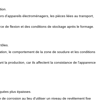
tion.
iers d'appareils électroménagers, les pièces liées au transport,
force de flexion et des conditions de stockage après le formage.
tôles.
ormation, le comportement de la zone de soudure et les conditions
nt la production, car ils affectent la consistance de l'apparence
iquées plus épaisses.
de corrosion au lieu d'utiliser un niveau de revêtement fixe