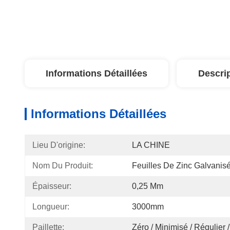
Informations Détaillées
Descri
Informations Détaillées
Lieu D'origine:
LA CHINE
Nom Du Produit:
Feuilles De Zinc Galvanis
Épaisseur:
0,25 Mm
Longueur:
3000mm
Paillette:
Zéro / Minimisé / Régulier 