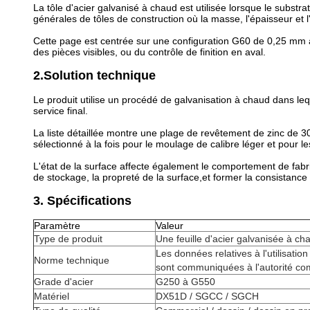
La tôle d'acier galvanisé à chaud est utilisée lorsque le substra
générales de tôles de construction où la masse, l'épaisseur et l
Cette page est centrée sur une configuration G60 de 0,25 mm a
des pièces visibles, ou du contrôle de finition en aval.
2.Solution technique
Le produit utilise un procédé de galvanisation à chaud dans leq
service final.
La liste détaillée montre une plage de revêtement de zinc de 
sélectionné à la fois pour le moulage de calibre léger et pour l
L'état de la surface affecte également le comportement de fabri
de stockage, la propreté de la surface,et former la consistance a
3. Spécifications
Paramètre
Valeur
Type de produit
Une feuille d'acier galvanisée à ch
Les données relatives à l'utilisatio
Norme technique
sont communiquées à l'autorité co
Grade d'acier
G250 à G550
Matériel
DX51D / SGCC / SGCH