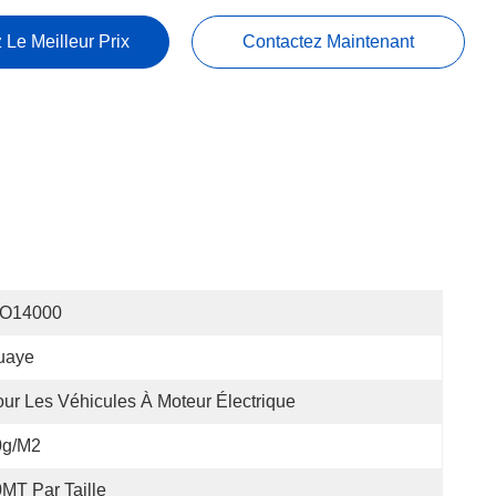
 Le Meilleur Prix
Contactez Maintenant
SO14000
uaye
ur Les Véhicules À Moteur Électrique
0g/m2
MT Par Taille