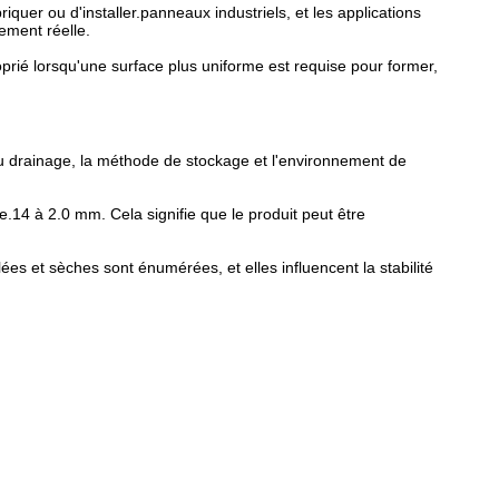
riquer ou d'installer.panneaux industriels, et les applications
tement réelle.
rié lorsqu'une surface plus uniforme est requise pour former,
t du drainage, la méthode de stockage et l'environnement de
14 à 2.0 mm. Cela signifie que le produit peut être
es et sèches sont énumérées, et elles influencent la stabilité