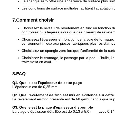
Le spangle zéro offre une apparence de surface plus unif
Les conditions de surface multiples facilitent l'adaptatio
7.Comment choisir
Choisissez le niveau de revêtement en zinc en fonction d
contrôlées plus légères,alors que des niveaux de revêtem
Choisissez l'épaisseur en fonction de la voie de formage
conviennent mieux aux pièces fabriquées plus résistantes 
Choisissez un spangle zéro lorsque l'uniformité de la sur
Choisissez le cromage, le passage par la peau, l'huile, l
traitement en aval.
8.FAQ
Q1. Quelle est l'épaisseur de cette page
L'épaisseur est de 0,25 mm.
Q2. Quel revêtement de zinc est mis en évidence sur cette
Le revêtement en zinc présenté est de 60 g/m2, tandis que la p
Q3. Quelle est la plage d'épaisseur disponible
La plage d'épaisseur détaillée est de 0,13 à 5,0 mm, avec 0,