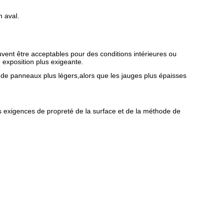
n aval.
vent être acceptables pour des conditions intérieures ou
 exposition plus exigeante.
 de panneaux plus légers,alors que les jauges plus épaisses
es exigences de propreté de la surface et de la méthode de