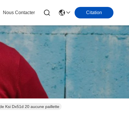
Nous Contacter
Citation
de Ksi Dx51d 20 aucune paillette