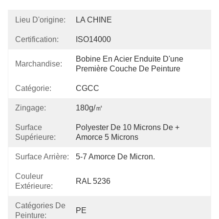
Lieu D'origine:
LA CHINE
Certification:
ISO14000
Bobine En Acier Enduite D'une 
Marchandise:
Première Couche De Peinture
Catégorie:
CGCC
Zingage:
180g/㎡
Surface
Polyester De 10 Microns De + 
Supérieure:
Amorce 5 Microns
Surface Arrière:
5-7 Amorce De Micron.
Couleur
RAL 5236
Extérieure:
Catégories De
PE
Peinture: