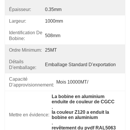
Épaisseur:
0.35mm
Largeur:
1000mm
Identification De
508mm
Bobine:
Ordre Minimum:
25MT
Détails
Emballage Standard D'exportation
D'emballage:
Capacité
Mois 10000MT/
D'approvisionnement:
La bobine en aluminium 
enduite de couleur de CGCC
, 
la couleur Z120 a enduit la 
Mettre en évidence:
bobine en aluminium
, 
revêtement du pvdf RAL5063 