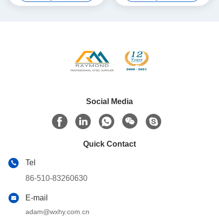
bobines
Social Media
Quick Contact
Tel
86-510-83260630
E-mail
adam@wxhy.com.cn