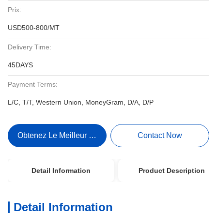
Prix:
USD500-800/MT
Delivery Time:
45DAYS
Payment Terms:
L/C, T/T, Western Union, MoneyGram, D/A, D/P
Obtenez Le Meilleur Prix
Contact Now
Detail Information
Product Description
Detail Information