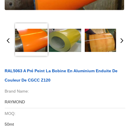
RAL5063 A Pré Peint La Bobine En Aluminium Enduite De
Couleur De CGCC Z120
Brand Name:
RAYMOND
MOQ:
50mt