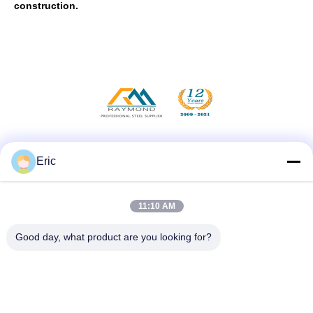
construction.
Social Media
Eric
11:10 AM
Quick Contact
Good day, what product are you looking for?
Tel
86-510-83260630
E-mail