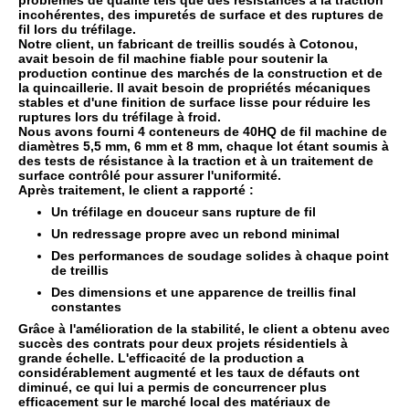
problèmes de qualité tels que des résistances à la traction
incohérentes, des impuretés de surface et des ruptures de
fil lors du tréfilage.
Notre client, un fabricant de treillis soudés à Cotonou,
avait besoin de fil machine fiable pour soutenir la
production continue des marchés de la construction et de
la quincaillerie. Il avait besoin de propriétés mécaniques
stables et d'une finition de surface lisse pour réduire les
ruptures lors du tréfilage à froid.
Nous avons fourni 4 conteneurs de 40HQ de fil machine de
diamètres 5,5 mm, 6 mm et 8 mm, chaque lot étant soumis à
des tests de résistance à la traction et à un traitement de
surface contrôlé pour assurer l'uniformité.
Après traitement, le client a rapporté :
Un tréfilage en douceur sans rupture de fil
Un redressage propre avec un rebond minimal
Des performances de soudage solides à chaque point
de treillis
Des dimensions et une apparence de treillis final
constantes
Grâce à l'amélioration de la stabilité, le client a obtenu avec
succès des contrats pour deux projets résidentiels à
grande échelle. L'efficacité de la production a
considérablement augmenté et les taux de défauts ont
diminué, ce qui lui a permis de concurrencer plus
efficacement sur le marché local des matériaux de