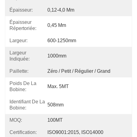
Épaisseur:
0,12-4,0 Mm
Épaisseur
0,45 Mm
Répertoriée:
Largeur:
600-1250mm
Largeur
1000mm
Indiquée:
Paillette:
Zéro / Petit / Régulier / Grand
Poids De La
Max. 5MT
Bobine:
Identifiant De La
508mm
Bobine:
MOQ:
100MT
Certification:
ISO9001:2015, ISO14000