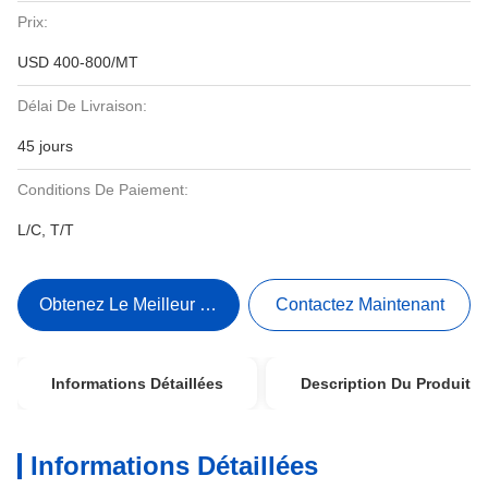
Prix:
USD 400-800/MT
Délai De Livraison:
45 jours
Conditions De Paiement:
L/C, T/T
Obtenez Le Meilleur Prix
Contactez Maintenant
Informations Détaillées
Description Du Produit
Informations Détaillées