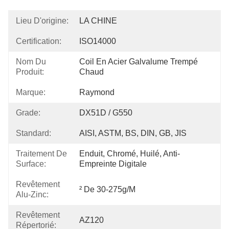
Lieu D'origine:
LA CHINE
Certification:
ISO14000
Nom Du
Coil En Acier Galvalume Trempé 
Produit:
Chaud
Marque:
Raymond
Grade:
DX51D / G550
Standard:
AISI, ASTM, BS, DIN, GB, JIS
Traitement De
Enduit, Chromé, Huilé, Anti-
Surface:
Empreinte Digitale
Revêtement
² De 30-275g/m
Alu-Zinc:
Revêtement
AZ120
Répertorié: