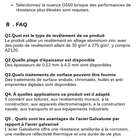
Sélectionnez la nuance G550 lorsque des performances de
résistance plus élevées sont requises.
８．FAQ
Q1.Quel est le type de revêtement de ce produit
Le produit utilise un revêtement en alliage aluminium-zinc avec
des poids de revêtement allant de 30 g/m² à 275 g/m², y compris
AZ120.
Q2.Quelle plage d'épaisseur est disponible
Des épaisseurs de 0,12 mm à 4,0 mm sont disponibles.
Q3.Quels traitements de surface peuvent être fournis
Des traitements de surface enduits, chromatés, huilés et anti-
empreintes digitales sont disponibles.
Q4. À quelles applications ce produit est-il adapté
Il convient aux toitures, aux revêtements muraux, à la
construction, aux appareils électroménagers, à la construction
navale, aux transports et aux équipements industriels.
Q5．Quels sont les avantages de l'acier Galvalume par
rapport à l'acier galvanisé
L'acier Galvalume offre une résistance améliorée à la corrosion,
une meilleure réflectivité thermique et une durée de vie plus