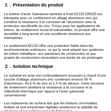
１．Présentation du produit
La bobine d'acier Galvalume laminée à froid AZ120 DX52D est
fabriquée avec un revêtement en alliage aluminium-zinc qui
combine la résistance à la corrosion de l'aluminium avec la
protection sacrificielle du zinc. Conçu pour les applications de
toiture, de revêtement mural et industrielles, ce produit offre une
durabilité à long terme et une excellente résistance aux
intempéries.
Le revêtement AZ120 offre une protection fiable dans les
environnements extérieurs, ce qui le rend adapté aux systèmes
de toiture métallique, aux panneaux de construction et aux
projets de construction nécessitant une durée de vie prolongée.
２．Solution technique
Le substrat en acier est continuellement recouvert à chaud d'une
couche d'alliage aluminium-zinc contenant environ 55 %
d'aluminium, 43,5 % de zinc et 1,5 % de silicium. Cette structure
de revêtement améliore la résistance à la corrosion et la
réflectivité thermique par rapport à l'acier galvanisé
conventionnel.
Les traitements de surface tels que les finitions chromatées,
huilées et anti-empreintes digitales améliorent la stabilité de