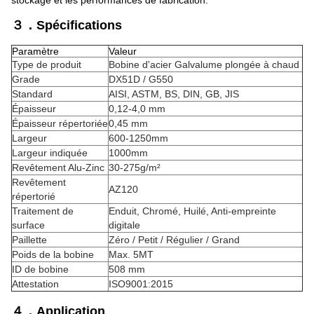
stockage et les performances de fabrication.
３．Spécifications
Paramètre
Valeur
Type de produit
Bobine d'acier Galvalume plongée à chaud
Grade
DX51D / G550
Standard
AISI, ASTM, BS, DIN, GB, JIS
Épaisseur
0,12-4,0 mm
Épaisseur répertoriée
0,45 mm
Largeur
600-1250mm
Largeur indiquée
1000mm
Revêtement Alu-Zinc
30-275g/m²
Revêtement
AZ120
répertorié
Traitement de
Enduit, Chromé, Huilé, Anti-empreinte
surface
digitale
Paillette
Zéro / Petit / Régulier / Grand
Poids de la bobine
Max. 5MT
ID de bobine
508 mm
Attestation
ISO9001:2015
４．Application