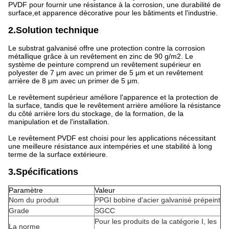
PVDF pour fournir une résistance à la corrosion, une durabilité de
surface,et apparence décorative pour les bâtiments et l'industrie.
2.Solution technique
Le substrat galvanisé offre une protection contre la corrosion
métallique grâce à un revêtement en zinc de 90 g/m2. Le
système de peinture comprend un revêtement supérieur en
polyester de 7 μm avec un primer de 5 μm et un revêtement
arrière de 8 μm avec un primer de 5 μm.
Le revêtement supérieur améliore l'apparence et la protection de
la surface, tandis que le revêtement arrière améliore la résistance
du côté arrière lors du stockage, de la formation, de la
manipulation et de l'installation.
Le revêtement PVDF est choisi pour les applications nécessitant
une meilleure résistance aux intempéries et une stabilité à long
terme de la surface extérieure.
3.Spécifications
Paramètre
Valeur
Nom du produit
PPGI bobine d'acier galvanisé prépeint
Grade
SGCC
Pour les produits de la catégorie I, les
La norme