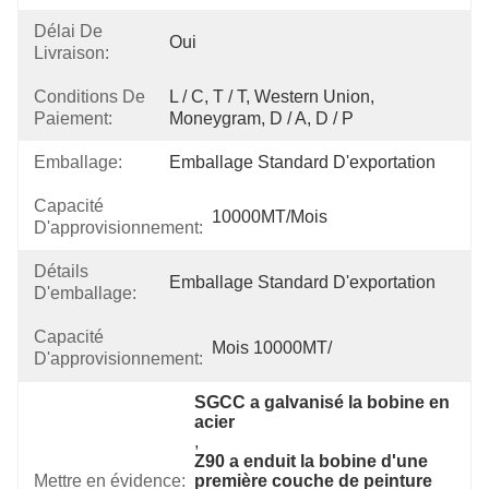
Délai De
Oui
Livraison:
Conditions De
L / C, T / T, Western Union, 
Paiement:
Moneygram, D / A, D / P
Emballage:
Emballage Standard D'exportation
Capacité
10000MT/mois
D'approvisionnement:
Détails
Emballage Standard D'exportation
D'emballage:
Capacité
Mois 10000MT/
D'approvisionnement:
SGCC a galvanisé la bobine en 
acier
, 
Z90 a enduit la bobine d'une 
Mettre en évidence:
première couche de peinture 