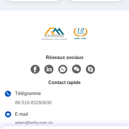
meubles
Réseaux sociaux
Contact rapide
Télégramme
86-510-83260630
E-mail
adam@wxhy.com.cn