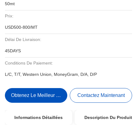
50mt
Prix:
USD500-800/MT
Délai De Livraison:
45DAYS
Conditions De Paiement:
L/C, T/T, Western Union, MoneyGram, D/A, D/P
Obtenez Le Meilleur Prix
Contactez Maintenant
Informations Détaillées
Description Du Produit