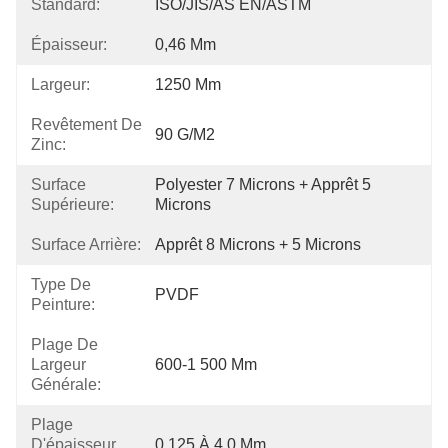
Standard:
ISO/JIS/AS EN/ASTM
Épaisseur:
0,46 Mm
Largeur:
1250 Mm
Revêtement De
90 G/m2
Zinc:
Surface
Polyester 7 Microns + Apprêt 5 
Supérieure:
Microns
Surface Arrière:
Apprêt 8 Microns + 5 Microns
Type De
PVDF
Peinture:
Plage De
Largeur
600-1 500 Mm
Générale:
Plage
D'épaisseur
0,125 À 4,0 Mm