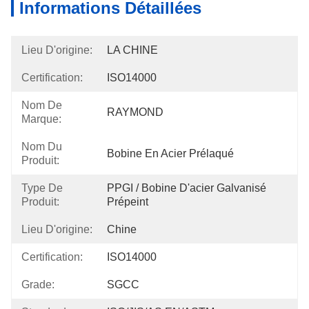
Informations Détaillées
Lieu D'origine:
LA CHINE
Certification:
ISO14000
Nom De
RAYMOND
Marque:
Nom Du
Bobine En Acier Prélaqué
Produit:
Type De
PPGI / Bobine D'acier Galvanisé 
Produit:
Prépeint
Lieu D'origine:
Chine
Certification:
ISO14000
Grade:
SGCC