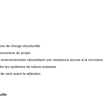
ces de charge structurelle.
couverture du projet.
 environnements nécessitant une résistance accrue à la corrosion.
dre les systèmes de toiture existants.
 de vent avant la sélection.
uille