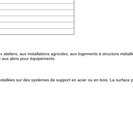
x ateliers, aux installations agricoles, aux logements à structure méta
t aux abris pour équipements.
nstallées sur des systèmes de support en acier ou en bois. La surface p