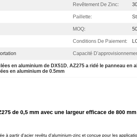
Revêtement De Zinc:
3
Paillette:
St
MOQ:
5
Conditions De Paiement:
LC
rtation
Capacité D'approvisionnemen
ulées en aluminium de DX51D
, 
AZ275 a ridé le panneau en 
ulées en aluminium de 0.5mm
275 de 0,5 mm avec une largeur efficace de 800 mm 
à partir d'acier revêtu d'aluminium-zinc et conçue pour les applicatio