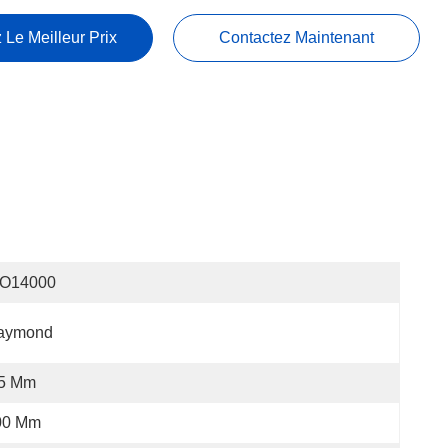
 Le Meilleur Prix
Contactez Maintenant
SO14000
aymond
,5 Mm
00 Mm