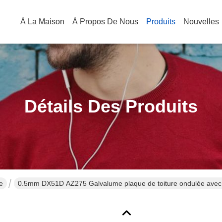
À La Maison
À Propos De Nous
Produits
Nouvelles
Détails Des Produits
e
0.5mm DX51D AZ275 Galvalume plaque de toiture ondulée avec 80