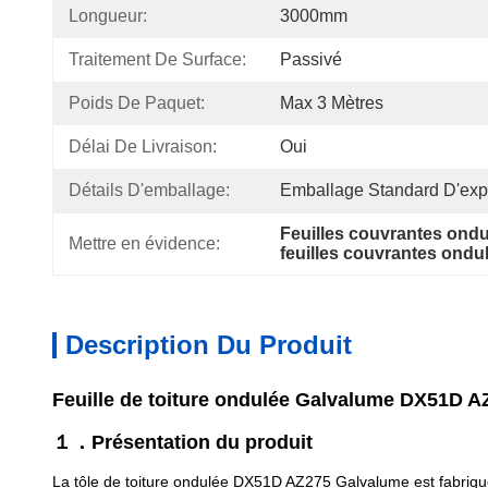
Longueur:
3000mm
Traitement De Surface:
Passivé
Poids De Paquet:
Max 3 Mètres
Délai De Livraison:
Oui
Détails D'emballage:
Emballage Standard D'expo
Feuilles couvrantes ond
Mettre en évidence:
feuilles couvrantes ond
Description Du Produit
Feuille de toiture ondulée Galvalume DX51D AZ
１．Présentation du produit
La tôle de toiture ondulée DX51D AZ275 Galvalume est fabriquée 