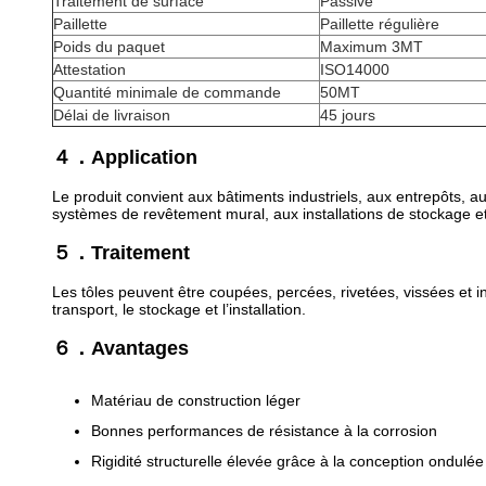
Traitement de surface
Passivé
Paillette
Paillette régulière
Poids du paquet
Maximum 3MT
Attestation
ISO14000
Quantité minimale de commande
50MT
Délai de livraison
45 jours
４．Application
Le produit convient aux bâtiments industriels, aux entrepôts, au
systèmes de revêtement mural, aux installations de stockage e
５．Traitement
Les tôles peuvent être coupées, percées, rivetées, vissées et i
transport, le stockage et l’installation.
６．Avantages
Matériau de construction léger
Bonnes performances de résistance à la corrosion
Rigidité structurelle élevée grâce à la conception ondulée