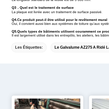
Q3．Quel est le traitement de surface
La plaque est livrée avec un traitement de surface passivé.
Q4.Ce produit peut-il être utilisé pour le revêtement mural
Oui, il convient aussi bien aux systèmes de toiture qu’aux sys
Q5.Quels types de bâtiments utilisent couramment ce prod
Il est largement utilisé dans les entrepôts, les ateliers, les bâti
Les Étiquettes:
Le Galvalume AZ275 A Ridé La