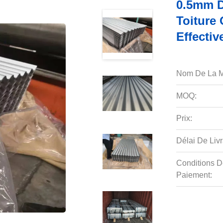
0.5mm D
Toiture
Effectiv
Nom De La M
MOQ:
Prix:
Délai De Livr
Conditions D
Paiement: