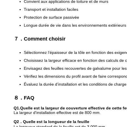
Convient aux applications de toiture et de murs
Transport et installation faciles
Protection de surface passivée
Longue durée de vie dans les environnements extérieurs
７．Comment choisir
Sélectionnez l’épaisseur de la tôle en fonction des exigen
Choisissez la largeur efficace en fonction des calculs de 
Envisagez des feuilles recouvertes de galvalume pour les
Vérifiez les dimensions du profil avant de faire correspon
Évaluez la durée d’installation et les conditions de charge
８．FAQ
Q1.Quelle est la largeur de couverture effective de cette fe
La largeur d'installation effective est de 800 mm.
Q2．Quelle est la longueur de la feuille
La longueur standard de la feuille est de 3 000 mm.