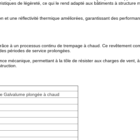
ristiques de légèreté, ce qui le rend adapté aux bâtiments à structure m
on et une réflectivité thermique améliorées, garantissant des performan
 grâce à un processus continu de trempage à chaud. Ce revêtement combi
ur des périodes de service prolongées.
tance mécanique, permettant à la tôle de résister aux charges de vent, à
truction.
lée Galvalume plongée à chaud