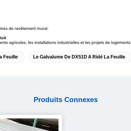
tèmes de revêtement mural.
uit
ments agricoles, les installations industrielles et les projets de logement
 Feuille
Le Galvalume De DX51D A Ridé La Feuille
Produits Connexes