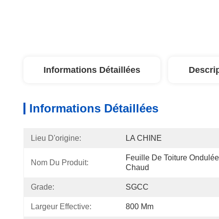
Informations Détaillées
Descri
Informations Détaillées
Lieu D'origine:
LA CHINE
Feuille De Toiture Ondulé
Nom Du Produit:
Chaud
Grade:
SGCC
Largeur Effective:
800 Mm